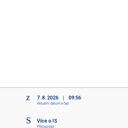
7. 8. 2026
|
09:56
Aktuální datum a čas
Více o IS
Přístupnost