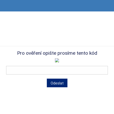
Pro ověření opište prosíme tento kód
Odeslat