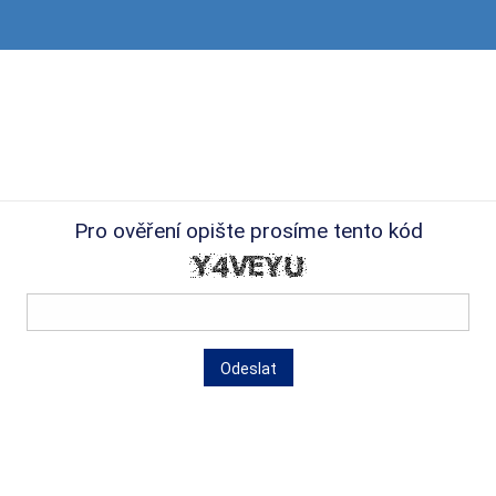
Pro ověření opište prosíme tento kód
Odeslat