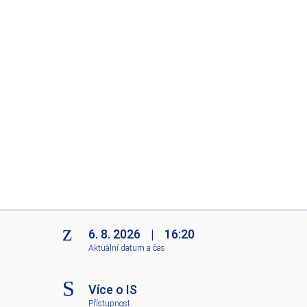
6. 8. 2026
|
16:20
Aktuální datum a čas
Více o IS
Přístupnost