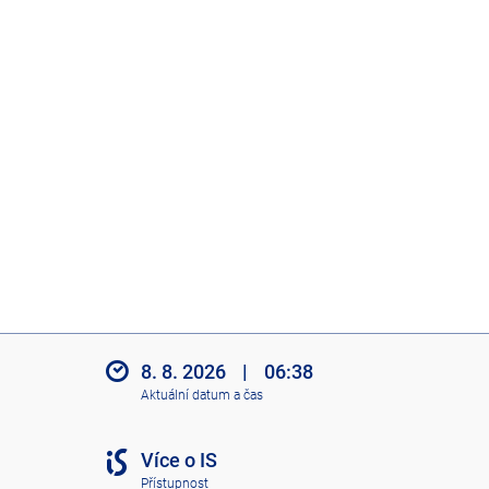
8. 8. 2026
|
06:38
Aktuální datum a čas
Více o IS
Přístupnost