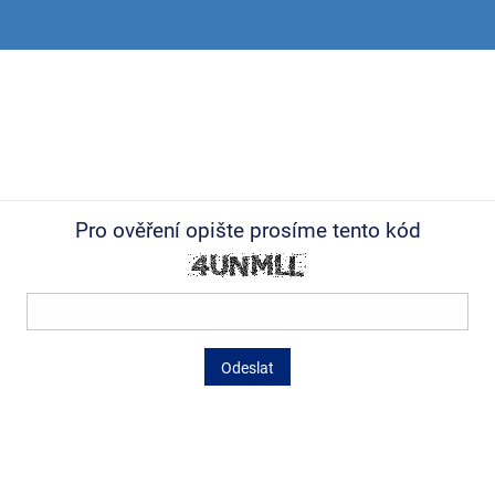
Pro ověření opište prosíme tento kód
Odeslat