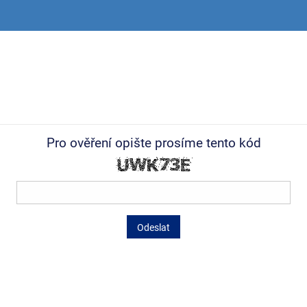
Pro ověření opište prosíme tento kód
Odeslat