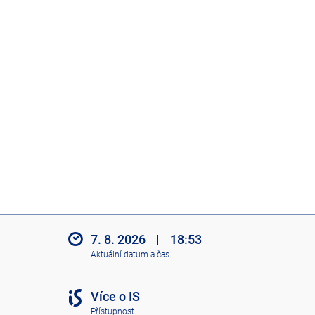
7. 8. 2026
|
18:53
Aktuální datum a čas
Více o IS
Přístupnost