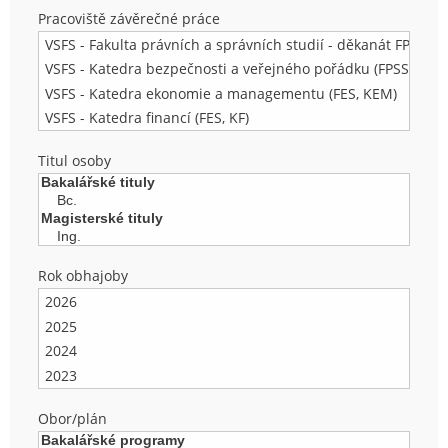
Pracoviště závěrečné práce
Titul osoby
Rok obhajoby
Obor/plán