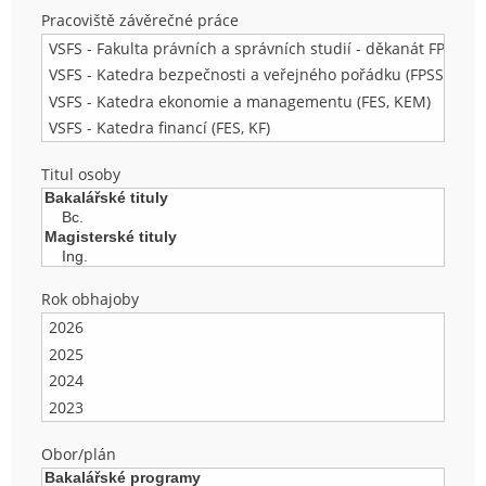
Pracoviště závěrečné práce
Titul osoby
Rok obhajoby
Obor/plán