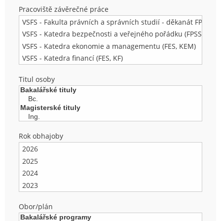
Pracoviště závěrečné práce
Titul osoby
Rok obhajoby
Obor/plán