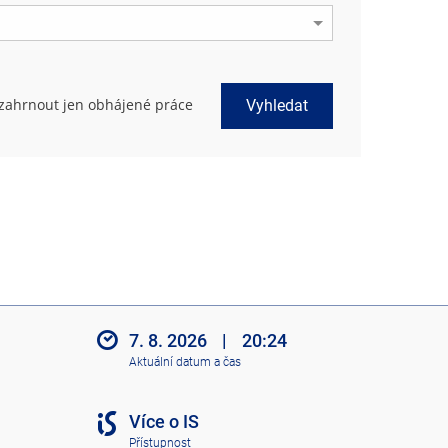
zahrnout jen obhájené práce
Vyhledat
7. 8. 2026
|
20:24
Aktuální datum a čas
Více o IS
Přístupnost