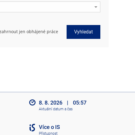
zahrnout jen obhájené práce
Vyhledat
8. 8. 2026
|
05:57
Aktuální datum a čas
Více o IS
Přístupnost