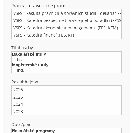
Pracoviště závěrečné práce
Titul osoby
Rok obhajoby
Obor/plán