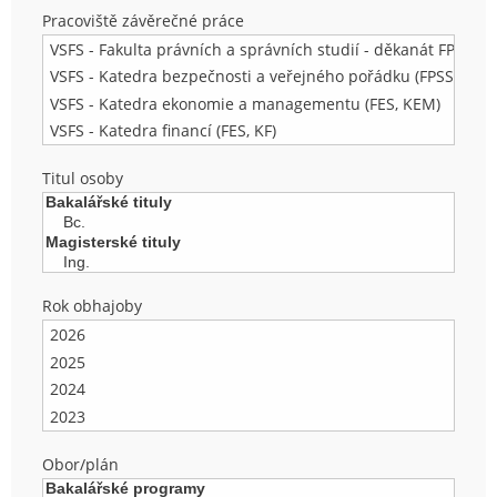
Pracoviště závěrečné práce
Titul osoby
Rok obhajoby
Obor/plán