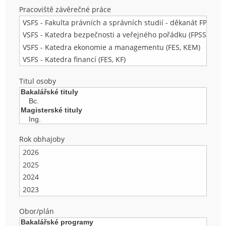
Pracoviště závěrečné práce
Titul osoby
Rok obhajoby
Obor/plán