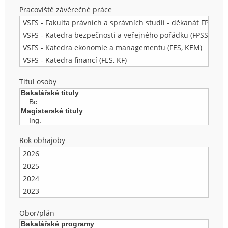
Pracoviště závěrečné práce
Titul osoby
Rok obhajoby
Obor/plán