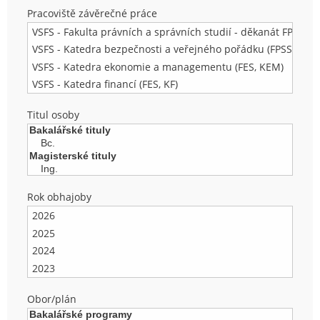
Pracoviště závěrečné práce
Titul osoby
Rok obhajoby
Obor/plán