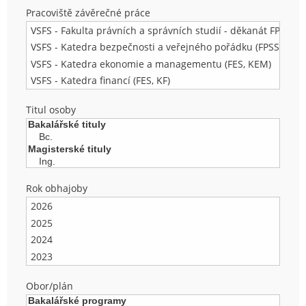
Pracoviště závěrečné práce
Titul osoby
Rok obhajoby
Obor/plán