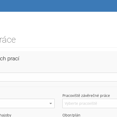
ráce
ch prací
Pracoviště závěrečné práce
hajoby
Obor/plán