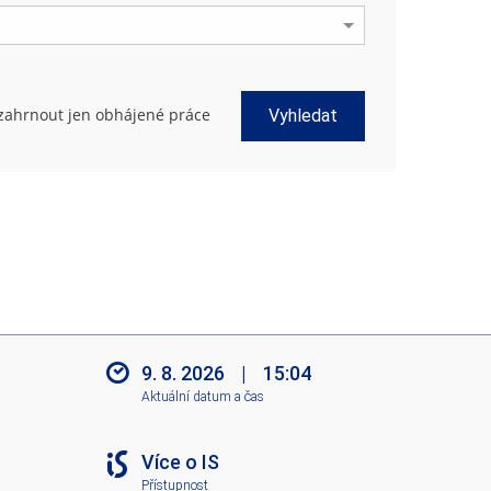
zahrnout jen obhájené práce
Vyhledat
9. 8. 2026
|
15:04
Aktuální datum a čas
Více o IS
Přístupnost