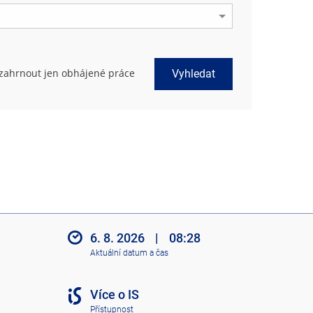
zahrnout jen obhájené práce
Vyhledat
6. 8. 2026
|
08:28
Aktuální datum a čas
Více o IS
Přístupnost