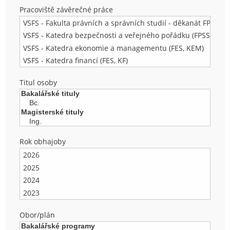
Pracoviště závěrečné práce
Titul osoby
Rok obhajoby
Obor/plán