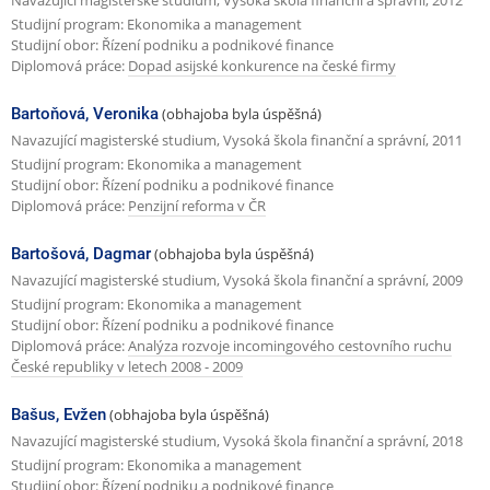
Studijní program: Ekonomika a management
Studijní obor: Řízení podniku a podnikové finance
Diplomová práce:
Dopad asijské konkurence na české firmy
Bartoňová, Veronika
(obhajoba byla úspěšná)
Navazující magisterské studium, Vysoká škola finanční a správní, 2011
Studijní program: Ekonomika a management
Studijní obor: Řízení podniku a podnikové finance
Diplomová práce:
Penzijní reforma v ČR
Bartošová, Dagmar
(obhajoba byla úspěšná)
Navazující magisterské studium, Vysoká škola finanční a správní, 2009
Studijní program: Ekonomika a management
Studijní obor: Řízení podniku a podnikové finance
Diplomová práce:
Analýza rozvoje incomingového cestovního ruchu
České republiky v letech 2008 - 2009
Bašus, Evžen
(obhajoba byla úspěšná)
Navazující magisterské studium, Vysoká škola finanční a správní, 2018
Studijní program: Ekonomika a management
Studijní obor: Řízení podniku a podnikové finance