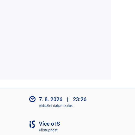
7. 8. 2026
|
23:26
Aktuální datum a čas
Více o IS
Přístupnost