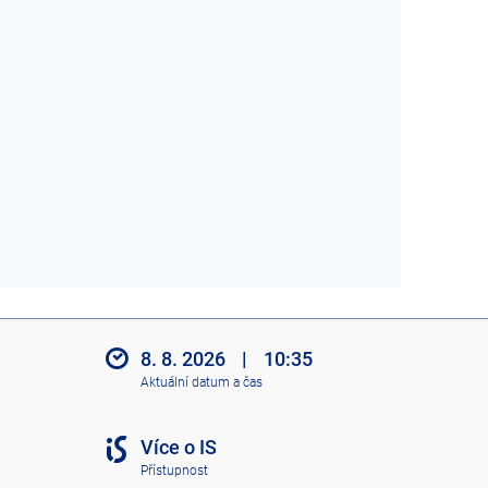
8. 8. 2026
|
10:35
Aktuální datum a čas
Více o IS
Přístupnost