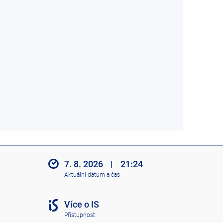
7. 8. 2026
|
21:24
Aktuální datum a čas
Více o IS
Přístupnost