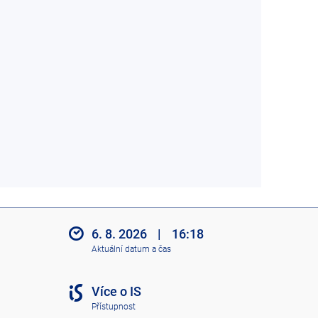
6. 8. 2026
|
16:18
Aktuální datum a čas
Více o IS
Přístupnost