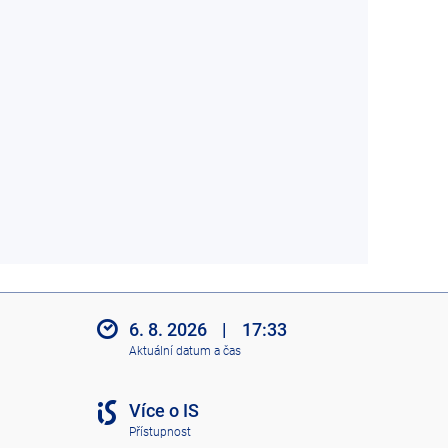
6. 8. 2026
|
17:33
Aktuální datum a čas
Více o IS
Přístupnost