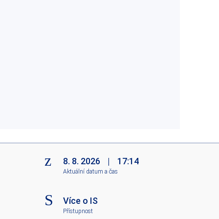
8. 8. 2026
|
17:14
Aktuální datum a čas
Více o IS
Přístupnost