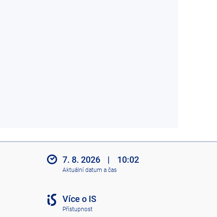
7. 8. 2026
|
10:02
Aktuální datum a čas
Více o IS
Přístupnost