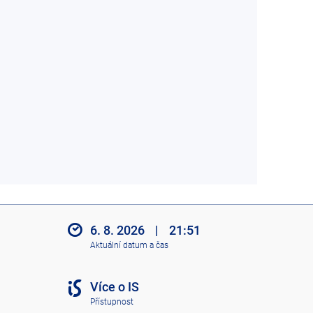
6. 8. 2026
|
21:51
Aktuální datum a čas
Více o IS
Přístupnost