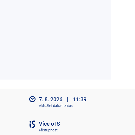
7. 8. 2026
|
11:39
Aktuální datum a čas
Více o IS
Přístupnost