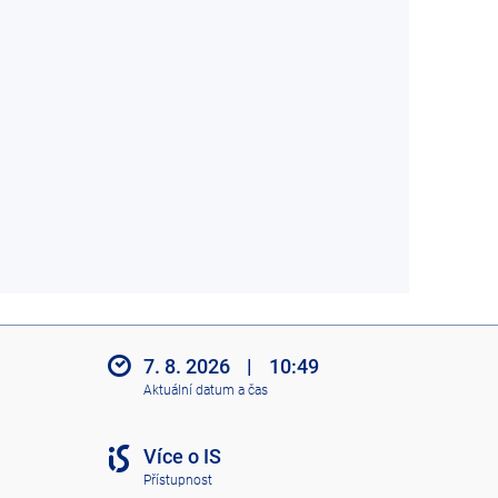
7. 8. 2026
|
10:49
Aktuální datum a čas
Více o IS
Přístupnost