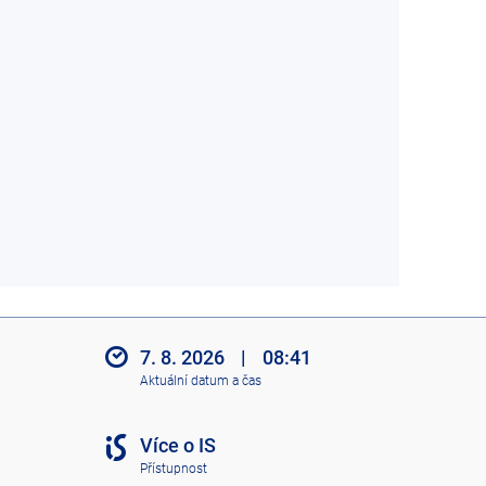
7. 8. 2026
|
08:41
Aktuální datum a čas
Více o IS
Přístupnost