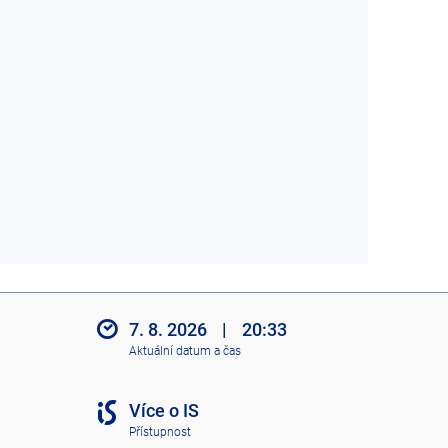
7. 8. 2026
|
20:33
Aktuální datum a čas
Více o IS
Přístupnost