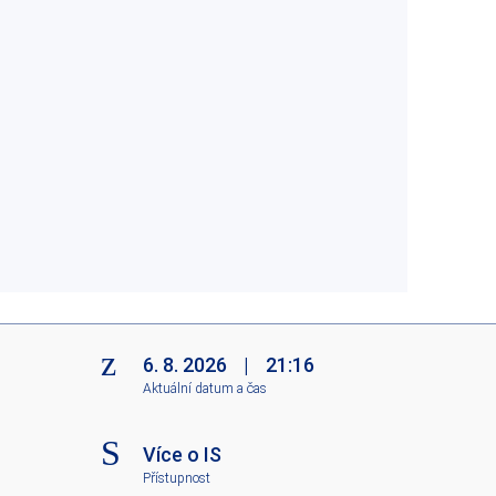
6. 8. 2026
|
21:16
Aktuální datum a čas
Více o IS
Přístupnost