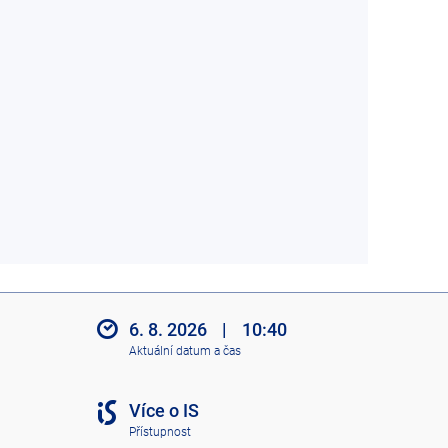
6. 8. 2026
|
10:40
Aktuální datum a čas
Více o IS
Přístupnost