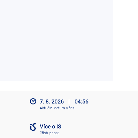
7. 8. 2026
|
04:56
Aktuální datum a čas
Více o IS
Přístupnost