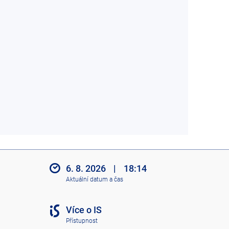
6. 8. 2026
|
18:14
Aktuální datum a čas
Více o IS
Přístupnost