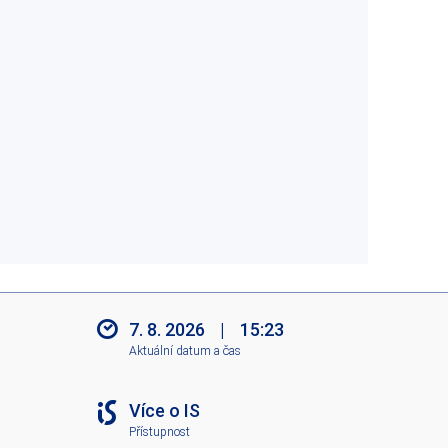
7. 8. 2026
|
15:23
Aktuální datum a čas
Více o IS
Přístupnost