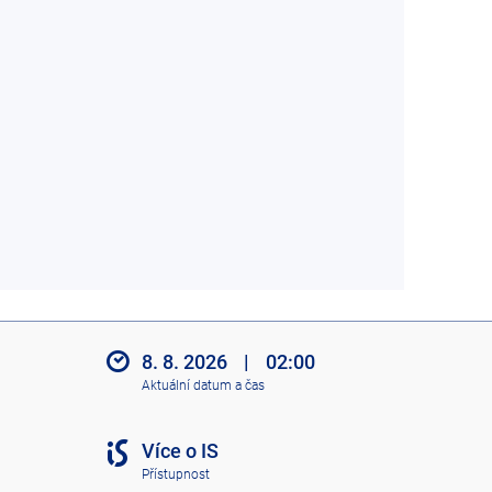
8. 8. 2026
|
02:00
Aktuální datum a čas
Více o IS
Přístupnost