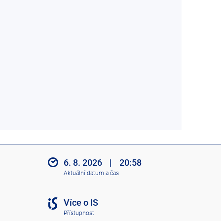
6. 8. 2026
|
20:58
Aktuální datum a čas
Více o IS
Přístupnost