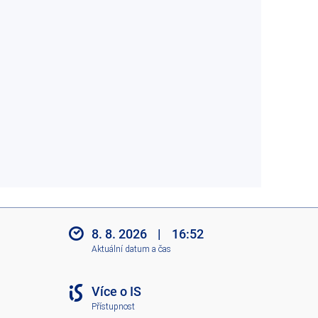
8. 8. 2026
|
16:52
Aktuální datum a čas
Více o IS
Přístupnost