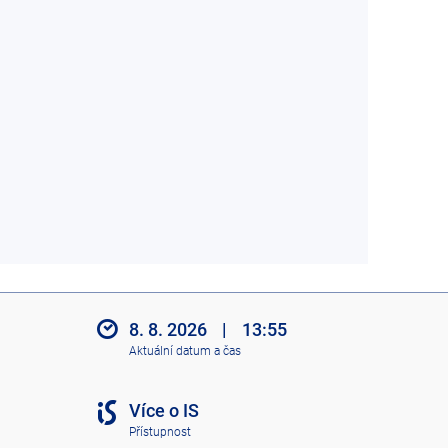
8. 8. 2026
|
13:55
Aktuální datum a čas
Více o IS
Přístupnost