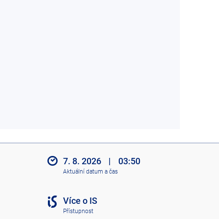
7. 8. 2026
|
03:50
Aktuální datum a čas
Více o IS
Přístupnost