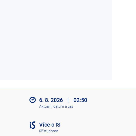
6. 8. 2026
|
02:50
Aktuální datum a čas
Více o IS
Přístupnost