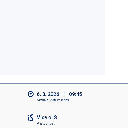
6. 8. 2026
|
09:45
Aktuální datum a čas
Více o IS
Přístupnost