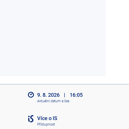
9. 8. 2026
|
16:05
Aktuální datum a čas
Více o IS
Přístupnost