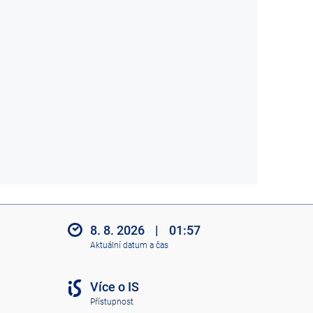
8. 8. 2026
|
01:57
Aktuální datum a čas
Více o IS
Přístupnost