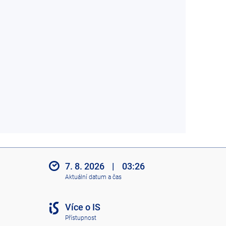
7. 8. 2026
|
03:26
Aktuální datum a čas
Více o IS
Přístupnost