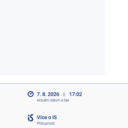
7. 8. 2026
|
17:02
Aktuální datum a čas
Více o IS
Přístupnost