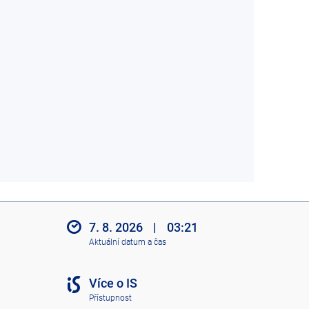
7. 8. 2026
|
03:21
Aktuální datum a čas
Více o IS
Přístupnost