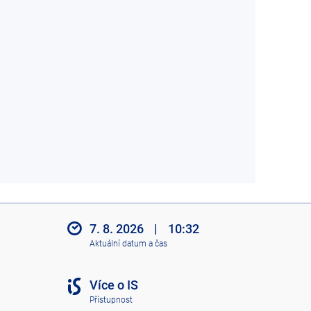
7. 8. 2026
|
10:32
Aktuální datum a čas
Více o IS
Přístupnost