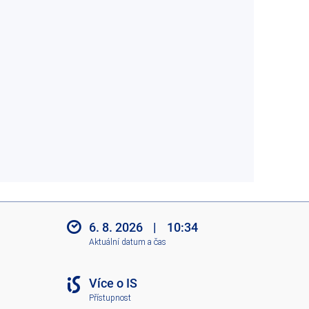
6. 8. 2026
|
10:34
Aktuální datum a čas
Více o IS
Přístupnost